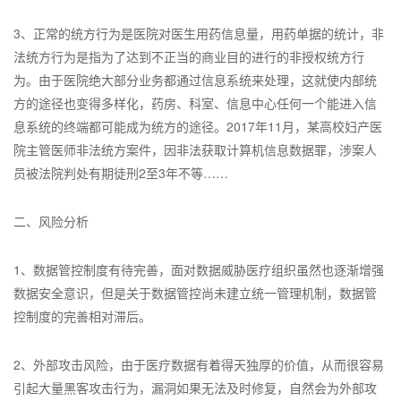
3、正常的统方行为是医院对医生用药信息量，用药单据的统计，非
法统方行为是指为了达到不正当的商业目的进行的非授权统方行
为。由于医院绝大部分业务都通过信息系统来处理，这就使内部统
方的途径也变得多样化，药房、科室、信息中心任何一个能进入信
息系统的终端都可能成为统方的途径。2017年11月，某高校妇产医
院主管医师非法统方案件，因非法获取计算机信息数据罪，涉案人
员被法院判处有期徒刑2至3年不等……
二、风险分析
1、数据管控制度有待完善，面对数据威胁医疗组织虽然也逐渐增强
数据安全意识，但是关于数据管控尚未建立统一管理机制，数据管
控制度的完善相对滞后。
2、外部攻击风险，由于医疗数据有着得天独厚的价值，从而很容易
引起大量黑客攻击行为，漏洞如果无法及时修复，自然会为外部攻