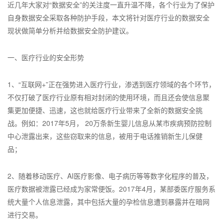
近几年大家对“数据安全”的关注度一直升温不降，各个行业为了保护
自身数据安全采取各种防护手段，本文将针对医疗行业的数据安全
现状做简单分析并给数据安全防护建议。
一、医疗行业的安全形势
1、“互联网+”正在强势进入医疗行业，渗透到医疗领域的各个环节，
不仅打破了医疗行业原有相对封闭的使用环境，而且还会使信息聚
集更加便捷、迅速，这也就给医疗行业带来了全新的数据安全挑
战。例如：2017年5月， 20万条新生婴儿信息从某市疾病预防控制
中心泄露出来，这些窃取来的信息，被用于电话推销新生儿保健
品；
2、随着移动医疗、AI医疗影像、电子病历等等数字化程序的普及，
医疗数据被泄露已经成为家常便饭。2017年4月，某部委医疗服务系
统大量个人信息泄露，其中包括大量的孕检信息遭到暴露并在暗网
进行交易。