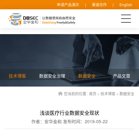
申请产品演示
|
渠道合作
|
English
技术博客
数据安全治理
数据安全
产品文章
您当前的位置 :
首页
>
技术博客
>
数据安全
浅谈医疗行业数据安全现状
作者：安华金和
发布时间：2019-05-22