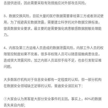
击提供途径，因此需要采取有效措施应对外部攻击风险。
3、数据交换风险，目前大量的医疗数据需要拿给第三方或者测试使
用，为了规避真实数据泄露，需要建立科学的对外数据交换标准，
提高数据安全要求，最主要的是需要强化病患敏感数据脱敏处理能
力。
4、内部及第三方运维人员造成的数据泄露风险，内部工作人员的权
限管控制度如果不完善，很多非权限人员可以随意接触病患信息，
造成很大泄露风险，加之内部人员监控手段不足，也会引发取证难
问题。
大多数医疗机构对于信息安全都有一定程度的认知，但一部分机构
在数据安全领域缺乏足够的认知，普遍安全误区如下：
①大家会认为黑客是大部分安全事件的主因。事实上，80%的数据
丢失来自内部；