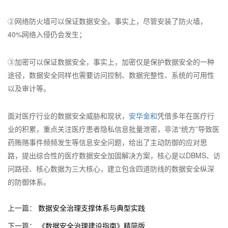
②网络防火墙可以保证数据安全。事实上，尽管安装了防火墙，
40%网络入侵仍会发生；
③加密可以保证数据安全，事实上，加密仅是保护数据安全的一种
途径，数据安全同样也需要访问控制、数据完整性、系统的可用性
以及审计等。
面对医疗行业的数据安全威胁和现状，
安华金和
凭借多年在医疗行
业的积累，重点关注医疗患者隐私信息批量泄密，非法“统方”导致医
药贿赂事件频频发生等信息安全问题，给出了主动防御的应对思
路，提出综合性的医疗数据安全加固解决方案，核心是以DBMS、访
问路径、核心数据为三大核心，建立包含四道防线的数据安全纵深
的防御体系。
上一篇：
数据安全治理支撑体系与典型实践
下一篇：
《数据安全治理建设指南》精简版