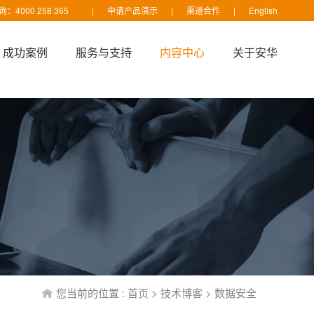
：4000 258 365
|
申请产品演示
|
渠道合作
|
English
成功案例
服务与支持
内容中心
关于安华
您当前的位置 :
首页
>
技术博客
>
数据安全