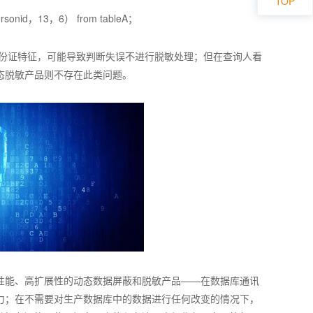
TOP
rsonid，13，6） from tableA；
并没有身份证特征，可能导致判断失误不进行脱敏处理；但在查询人看
态脱敏产品则不存在此类问题。
款高性能、高扩展性的动态数据屏蔽和脱敏产品——在数据库通讯
力；在不需要对生产数据库中的数据进行任何改变的情况下，