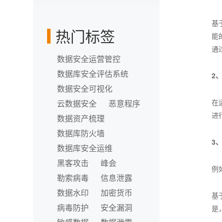
华金和】
基
热门标签
能
通
数据安全运营管控
数据库安全评估系统
2
数据安全可视化
在
云数据安全
恶意程序
进
数据资产梳理
数据库防火墙
3
数据库安全运维
黑客攻击
峰会
例
勒索病毒
信息泄露
数据水印
加密货币
基
病毒防护
安全漏洞
是