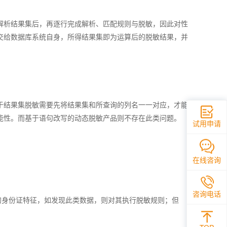
解析结果集后，再逐行完成解析、匹配规则与脱敏，因此对性
交给数据库系统自身，所得结果集即为运算后的脱敏结果，并
于结果集脱敏需要先将结果集和所查询的列名一一对应，才能
能性。而基于语句改写的动态脱敏产品则不存在此类问题。
试用申请
在线咨询
咨询电话
372’的身份证特征，如发现此类数据，则对其执行脱敏规则；但