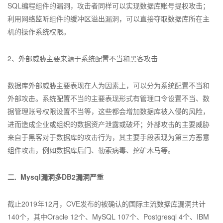
SQL编程组件的漏洞，攻击者同样可以实现数据库账号提权攻击；
利用网络监听组件的缓冲区溢出漏洞，可以直接夺取数据库所在主
机的操作系统权限。
2、外部威胁主要来源于系统配置不当和黑客攻击
数据库外部威胁主要表现在人为因素上，可以分为系统配置不当和
外部攻击。系统配置不当的主要表现形式有管理口令设置不当、数
据管理账号权限设置不当等，这些都会增加数据库被入侵的风险，
进而造成企业或组织的数据资产泄露或破坏；外部攻击的主要威胁
来自于黑客对于数据库的攻击行为，其主要手段表现为第三方恶意
组件攻击，例如数据库后门、勒索病毒、挖矿木马等。
二. Mysql漏洞多DB2漏洞严重
截止2019年12月，CVE发布的被确认的国际主流数据库漏洞共计
140个，其中Oracle 12个、MySQL 107个、Postgresql 4个、IBM