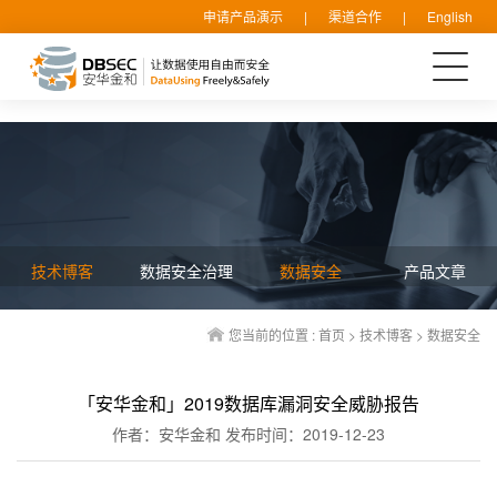
申请产品演示
|
渠道合作
|
English
技术博客
数据安全治理
数据安全
产品文章
您当前的位置 :
首页
>
技术博客
>
数据安全
「安华金和」2019数据库漏洞安全威胁报告
作者：安华金和
发布时间：2019-12-23