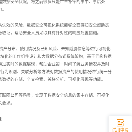
握数据安全状况，将之前很多只能亡羊补牢的事中、事后处
力。
系失效的风险，数据安全可视化系统能够全面感知安全威胁态
源取证，帮助安全人员采取具有针对性的响应处置措施。
对资产分布、使用情况及已知风险、未知威胁信息等进行可视化
模块化的工作组件设计和大数据分布式系统架构，基于异构数据
通过实时的数据展现，帮助企业第一时间了解业务情况并及时
、行为识别、关联分析等方法对数据资产的使用情况进行统一分
息数据的存储、全文检索、关联分析、可视化展现等功能。
互联网公司等场景，实现了数据安全信息的集中存储、可视化
关要求。
题
试用申请