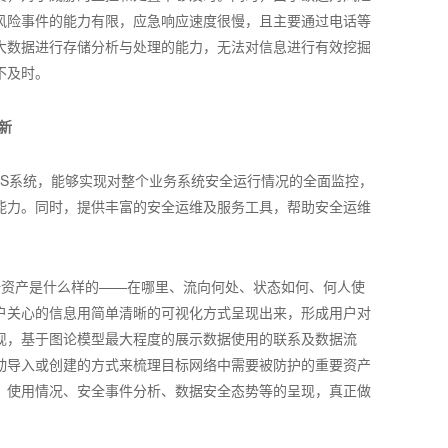
风险事件的能力有限，应急响应速度很慢，且主要通过电话等
大数据进行存储分析与处理的能力，无法对信息进行有效挖掘
不及时。
新
VS系统，能够实现对整个业务系统安全运行情况的全面监控，
能力。同时，提供丰富的安全运维及服务工具，帮助安全运维
据资产是什么样的——在哪里、流向何处、状态如何、何人使
户关心的信息用简单清晰的可视化方式呈现出来，形成用户对
现，基于图论模型最大程度的展示数据使用的联系及数据流
动导入或创建的方式来梳理目标网络中需要被防护的重要资产
、使用情况、安全事件分析、数据安全态势等的呈现，真正做