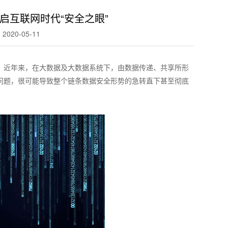
启互联网时代“安全之眼”
020-05-11
。近年来，在大数据及大数据系统下，由数据传递、共享所形
问题，很可能导致整个链条数据安全形势的急转直下甚至彻底