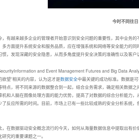
今时不同往日
今，有越来越多企业的管理者开始意识到安全问题的重要性，其中业务的
、多方面提升系统安全和服务品质，应在增强系统和网络等安全能力的同
习惯，发现深藏的安全隐患，从而多角度提升安全决策的准确性以及客户
ecurityInformation and Event Management Futures and Big 
的欲望”相关的内容，认为这才是
数据安全
中最关键的成功标准。数据是可
等特点，将不同来源的数据整合到一起，结合业务需求，确定相关数据之
算机和人脑在图像处理方面的能力优势，提高了对数据的综合分析能力，
少了反应所需的时间。目前，市场上已有一些比较成熟的安全分析系统，
。
此，在数据驱动安全概念流行的今天，如何从海量数据信息中提取出有价
化研究的重要课题之一。