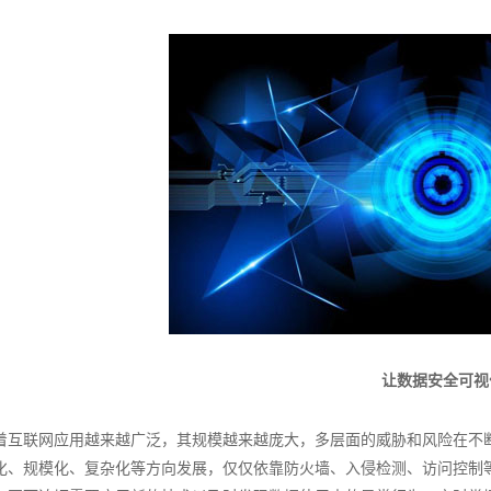
让数据安全可视
着互联网应用越来越广泛，其规模越来越庞大，多层面的威胁和风险在不
化、规模化、复杂化等方向发展，仅仅依靠防火墙、入侵检测、访问控制