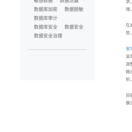
敏感数据
数据泄露
求
数据库加密
数据脱敏
理
数据库审计
在
数据库安全
数据安全
势
数据安全治理
安
呈
源
做
析
目
展