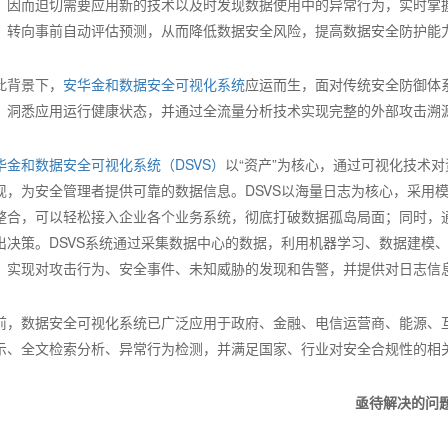
，因而迫切需要应用新的技术以及时发现数据使用中的异常行为，实时掌
，转向事前自动评估预测，从而降低数据安全风险，提高数据安全防护能
此背景下，
安华金和数据安全可视化系统
应运而生，面对传统安全防御体
，洞悉应用运行健康状态，并通过全流量分析技术实现完整的外部攻击溯
华金和数据安全可视化系统（DSVS）
以“资产”为核心，通过可视化技术
现，为安全管理者提供可靠的数据信息。DSVS以海量日志为核心，采用
整合，可以轻松接入企业各个业务系统，彻底打破数据孤岛局面；同时，
出决策。DSVS系统通过采集数据中心的数据，利用机器学习、数据建模
，实现对攻击行为、安全事件、未知威胁的发现和告警，并提供对日志信
前，数据安全可视化系统已广泛应用于政府、金融、电信运营商、能源、
示、全文检索分析、异常行为检测，并满足国家、行业对安全合规性的相
亟待解决的问