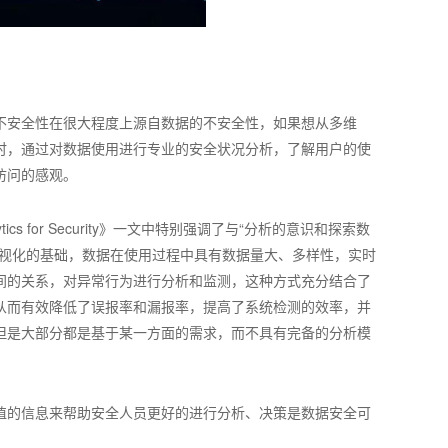
不安全性在很大程度上源自数据的不安全性，如果想从多维
时，通过对数据使用进行专业的安全状况分析，了解用户的使
访问的感观。
Data Analytics for Security》一文中特别强调了与“分析的意识和探索数
视化的基础，数据在使用过程中具有数据量大、多样性，实时
间的关系，对异常行为进行分析和监测，这种方式充分结合了
从而有效降低了误报率和漏报率，提高了系统检测的效率，并
但是大部分都是基于某一方面的需求，而不具有完备的分析模
值的信息来帮助安全人员更好的进行分析、决策是数据安全可