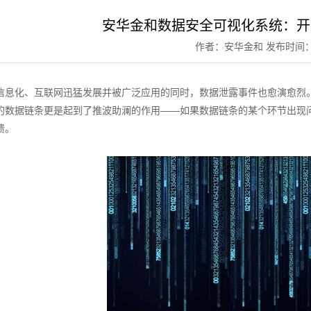
安华金和数据安全可视化系统：开
作者：安华金和
发布时间：2
信息化、互联网迅猛发展并被广泛应用的同时，数据泄露事件也愈演愈烈
的数据链条更是起到了推波助澜的作用——如果数据链条的某个环节出现
溃。