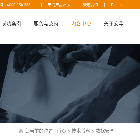
：4000 258 365
|
申请产品演示
|
渠道合作
|
English
成功案例
服务与支持
内容中心
关于安华
您当前的位置 :
首页
>
技术博客
>
数据安全