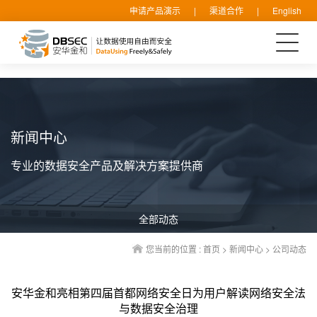
申请产品演示
|
渠道合作
|
English
新闻中心
专业的数据安全产品及解决方案提供商
全部动态
您当前的位置 :
首页
>
新闻中心
>
公司动态
安华金和亮相第四届首都网络安全日为用户解读网络安全法
与数据安全治理