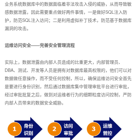
业务系统数据库中的数据面临着非法攻击入侵的威胁，从而导致敏
感数据泄露，因此需要重点做好两件事情，一是做好SQL注入防
护，防范SQL注入访问；二是利用虚拟补丁技术，防范基于数据库
漏洞的攻击。
运维访问安全——完善安全管理流程
实际上，数据泄露由内部人员造成的比重更大，内部管理员、
DBA、测试、开发等人员是拥有对数据库最高权限的，他们可以对
数据做任意操作，而不受任何控制，所以，确保运维访问安全首先
是要进行身份识别，然后通过数据库集中管理审批平台进行审批，
经过审批批复之后，做到对运维者行为的细颗粒度访问控制，严防
内部人员带来的数据安全威胁。