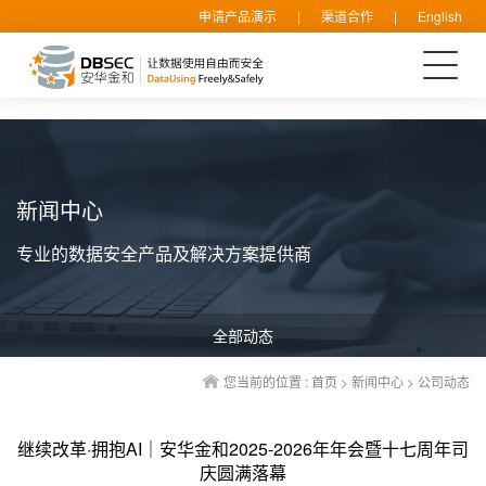
申请产品演示
|
渠道合作
|
English
新闻中心
专业的数据安全产品及解决方案提供商
全部动态
您当前的位置 :
首页
>
新闻中心
>
公司动态
继续改革·拥抱AI｜安华金和2025-2026年年会暨十七周年司
庆圆满落幕