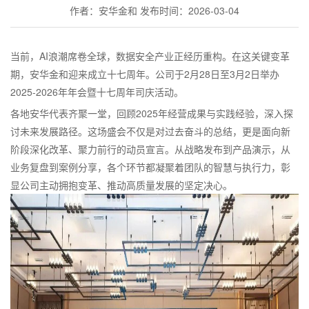
作者：安华金和
发布时间：2026-03-04
当前，AI浪潮席卷全球，数据安全产业正经历重构。在这关键变革
期，安华金和迎来成立十七周年。公司于2月28日至3月2日举办
2025-2026年年会暨十七周年司庆活动。
各地安华代表齐聚一堂，回顾2025年经营成果与实践经验，深入探
讨未来发展路径。这场盛会不仅是对过去奋斗的总结，更是面向新
阶段深化改革、聚力前行的动员宣言。从战略发布到产品演示，从
业务复盘到案例分享，各个环节都凝聚着团队的智慧与执行力，彰
显公司主动拥抱变革、推动高质量发展的坚定决心。