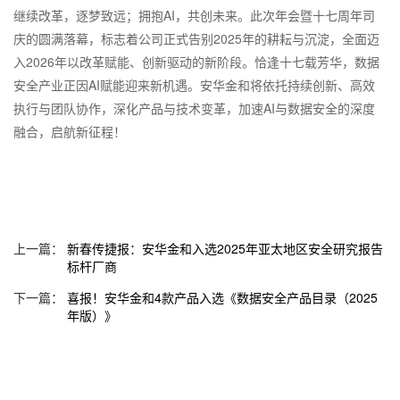
继续改革，逐梦致远；拥抱AI，共创未来。此次年会暨十七周年司
庆的圆满落幕，标志着公司正式告别2025年的耕耘与沉淀，全面迈
入2026年以改革赋能、创新驱动的新阶段。恰逢十七载芳华，数据
安全产业正因AI赋能迎来新机遇。安华金和将依托持续创新、高效
执行与团队协作，深化产品与技术变革，加速AI与数据安全的深度
融合，启航新征程！
上一篇：
新春传捷报：安华金和入选2025年亚太地区安全研究报告
标杆厂商
下一篇：
喜报！安华金和4款产品入选《数据安全产品目录（2025
年版）》