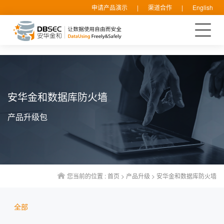
申请产品演示
|
渠道合作
|
English
安华金和数据库防火墙
产品升级包
您当前的位置 :
首页
>
产品升级
>
安华金和数据库防火墙
全部