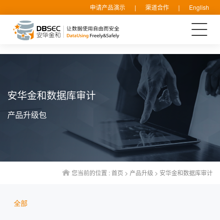
申请产品演示
|
渠道合作
|
English
安华金和数据库审计
产品升级包
您当前的位置 :
首页
>
产品升级
>
安华金和数据库审计
全部