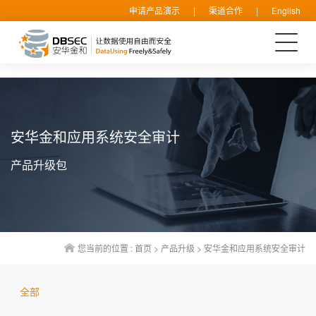
申请产品演示
|
渠道合作
|
English
安华金和应用系统安全审计
产品升级包
您当前的位置 :
首页
>
产品升级
>
安华金和应用系统安全审计
全部