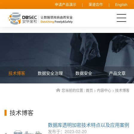
申请产品演示
|
渠道合作
|
English
技术博客
数据安全治理
数据安全
产品文章
您当前的位置 :
首页
>
内容中心
>
技术博客
技术博客
数据库透明加密技术特点以及应用案例
发布于：2023-02-20