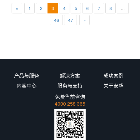
«
1
2
3
4
5
6
7
8
...
46
47
»
产品与服务
解决方案
成功案例
内容中心
服务与支持
关于安华
免费售前咨询
4000 258 365