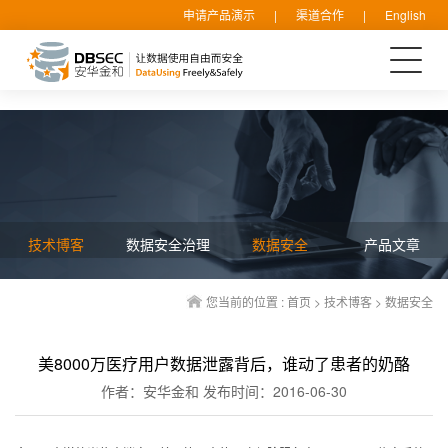
申请产品演示
|
渠道合作
|
English
技术博客
数据安全治理
数据安全
产品文章
您当前的位置 :
首页
>
技术博客
>
数据安全
美8000万医疗用户数据泄露背后，谁动了患者的奶酪
作者：安华金和
发布时间：2016-06-30