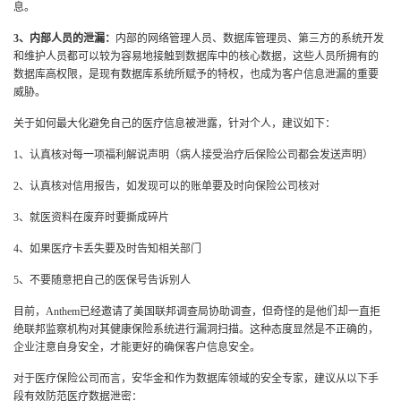
息。
3、内部人员的泄漏：
内部的网络管理人员、数据库管理员、第三方的系统开发
和维护人员都可以较为容易地接触到数据库中的核心数据，这些人员所拥有的
数据库高权限，是现有数据库系统所赋予的特权，也成为客户信息泄漏的重要
威胁。
关于如何最大化避免自己的医疗信息被泄露，针对个人，建议如下：
1、认真核对每一项福利解说声明（病人接受治疗后保险公司都会发送声明）
2、认真核对信用报告，如发现可以的账单要及时向保险公司核对
3、就医资料在废弃时要撕成碎片
4、如果医疗卡丢失要及时告知相关部门
5、不要随意把自己的医保号告诉别人
目前，Anthem已经邀请了美国联邦调查局协助调查，但奇怪的是他们却一直拒
绝联邦监察机构对其健康保险系统进行漏洞扫描。这种态度显然是不正确的，
企业注意自身安全，才能更好的确保客户信息安全。
对于医疗保险公司而言，安华金和作为数据库领域的安全专家，建议从以下手
段有效防范医疗数据泄密：