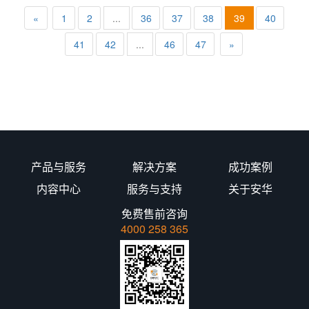
«
1
2
...
36
37
38
39
40
41
42
...
46
47
»
产品与服务
解决方案
成功案例
内容中心
服务与支持
关于安华
免费售前咨询
4000 258 365