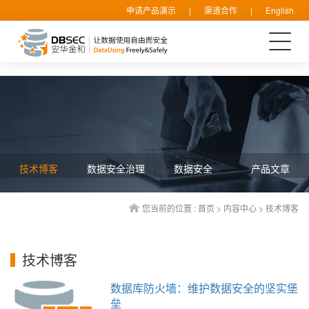
申请产品演示
|
渠道合作
|
English
技术博客
数据安全治理
数据安全
产品文章
您当前的位置 :
首页
>
内容中心
>
技术博客
技术博客
数据库防火墙：维护数据安全的坚实堡
垒