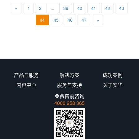
«
1
2
...
39
40
41
42
43
44
45
46
47
»
产品与服务
解决方案
成功案例
内容中心
服务与支持
关于安华
免费售前咨询
4000 258 365