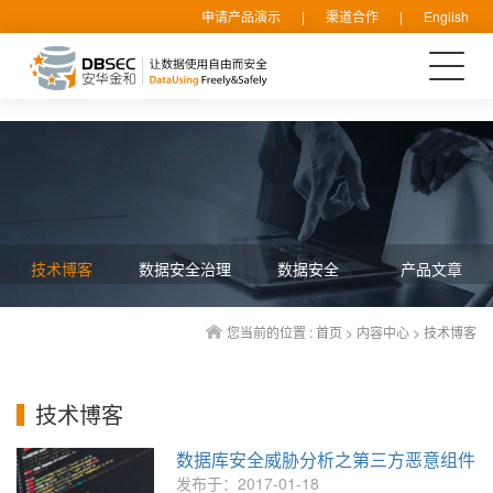
申请产品演示
|
渠道合作
|
English
技术博客
数据安全治理
数据安全
产品文章
您当前的位置 :
首页
>
内容中心
>
技术博客
技术博客
数据库安全威胁分析之第三方恶意组件
发布于：2017-01-18